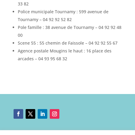
33 82
Police municipale Tournamy : 599 avenue de
Tournamy – 04 92 92 52 82
Pole famille : 38 avenue de Tournamy – 04 92 92 48
00
Scene 55 : 55 chemin de Faissole – 04 92 92 55 67
Agence postale Mougins le haut : 16 place des
arcades – 04 93 95 68 32
Mentions légales
|
Nous contacter
|
Connexion