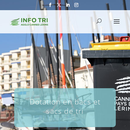
Dotation en bacs et
sacs de tri