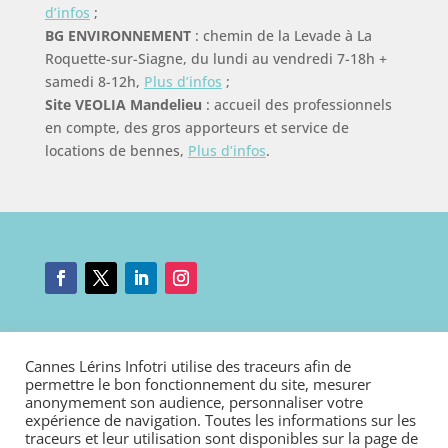
d’infos
;
BG ENVIRONNEMENT
: chemin de la Levade à La
Roquette-sur-Siagne, du lundi au vendredi 7-18h +
samedi 8-12h,
Plus d’infos
;
Site VEOLIA Mandelieu
: accueil des professionnels
en compte, des gros apporteurs et service de
locations de bennes,
Plus d’infos
.
Mentions légales
|
Nous contacter
|
Connexion
Cannes Lérins Infotri utilise des traceurs afin de
Politique de cookies
|
Déclaration d’accessibilité
permettre le bon fonctionnement du site, mesurer
anonymement son audience, personnaliser votre
expérience de navigation. Toutes les informations sur les
traceurs et leur utilisation sont disponibles sur la page de