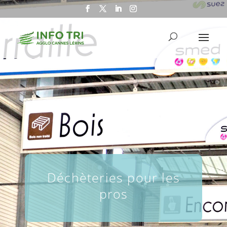
Déchèteries pour les
pros