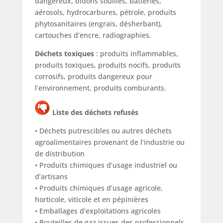
dangereux, bidons souillés, batteries,
aérosols, hydrocarbures, pétrole, produits
phytosanitaires (engrais, désherbant),
cartouches d’encre, radiographies.
Déchets toxiques
: produits inflammables,
produits toxiques, produits nocifs, produits
corrosifs, produits dangereux pour
l’environnement, produits comburants.
Liste des déchets refusés
• Déchets putrescibles ou autres déchets
agroalimentaires provenant de l’industrie ou
de distribution
• Produits chimiques d’usage industriel ou
d’artisans
• Produits chimiques d’usage agricole,
horticole, viticole et en pépinières
• Emballages d’exploitations agricoles
• Bouteilles de gaz issues des professionnels