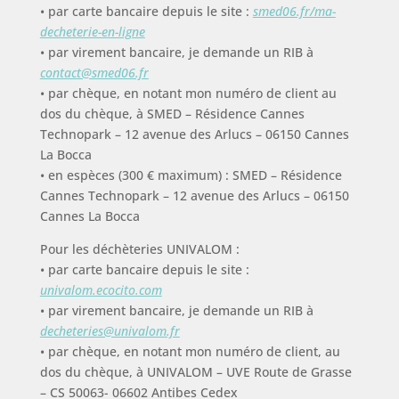
• par carte bancaire depuis le site :
smed06.fr/ma-
decheterie-en-ligne
• par virement bancaire, je demande un RIB à
contact@smed06.fr
• par chèque, en notant mon numéro de client au
dos du chèque, à SMED – Résidence Cannes
Technopark – 12 avenue des Arlucs – 06150 Cannes
La Bocca
• en espèces (300 € maximum) : SMED – Résidence
Cannes Technopark – 12 avenue des Arlucs – 06150
Cannes La Bocca
Pour les déchèteries UNIVALOM :
• par carte bancaire depuis le site :
univalom.ecocito.com
• par virement bancaire, je demande un RIB à
decheteries@univalom.fr
• par chèque, en notant mon numéro de client, au
dos du chèque, à UNIVALOM – UVE Route de Grasse
– CS 50063- 06602 Antibes Cedex