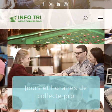
Jours et horaires de
collecte pro