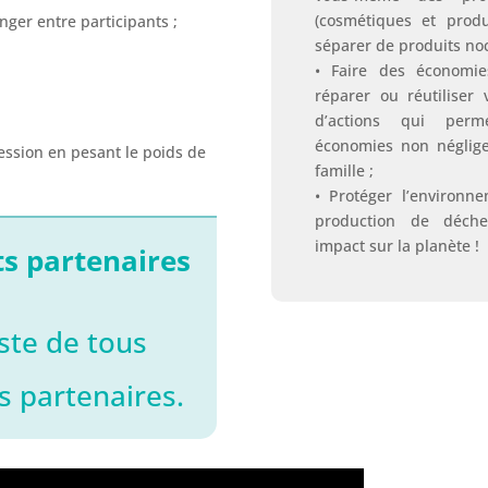
(cosmétiques et produ
ger entre participants ;
séparer de produits noc
• Faire des économies
réparer ou réutiliser 
d’actions qui perm
économies non néglige
ession en pesant le poids de
famille ;
• Protéger l’environn
production de déche
impact sur la planète !
s partenaires
iste de tous
 partenaires.