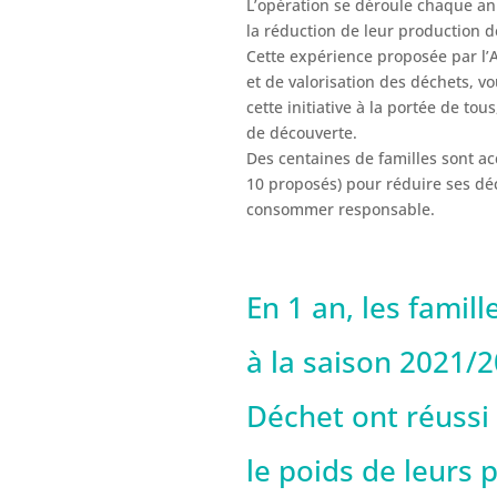
L’opération se déroule chaque an
la réduction de leur production d
Cette expérience proposée par l’
et de valorisation des déchets, v
cette initiative à la portée de to
de découverte.
Des centaines de familles sont ac
10 proposés) pour réduire ses dé
consommer responsable.
En 1 an, les famil
à la saison 2021/2
Déchet ont réuss
le poids de leurs 