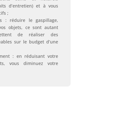
its d’entretien) et à vous
ifs ;
 : réduire le gaspillage,
vos objets, ce sont autant
ettent de réaliser des
ables sur le budget d’une
ement : en réduisant votre
ts, vous diminuez votre