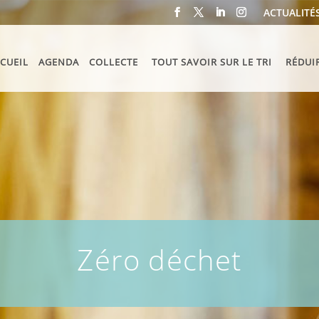
ACTUALITÉ
CUEIL
AGENDA
COLLECTE
TOUT SAVOIR SUR LE TRI
RÉDUI
Zéro déchet