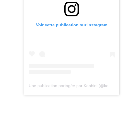
Voir cette publication sur Instagram
Une publication partagée par Konbini (@konbini)