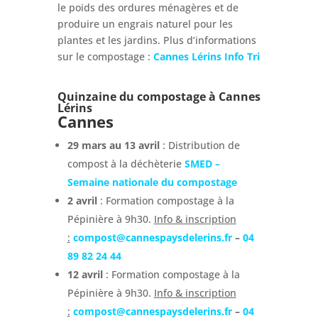
le poids des ordures ménagères et de
produire un engrais naturel pour les
plantes et les jardins. Plus d’informations
sur le compostage :
Cannes Lérins Info Tri
Quinzaine du compostage à Cannes
Lérins
Cannes
29 mars au 13 avril
: Distribution de
compost à la déchèterie
SMED –
Semaine nationale du compostage
2 avril
: Formation compostage à la
Pépinière à 9h30.
Info & inscription
:
compost@cannespaysdelerins.fr
–
04
89 82 24 44
12 avril
: Formation compostage à la
Pépinière à 9h30.
Info & inscription
:
compost@cannespaysdelerins.fr
–
04