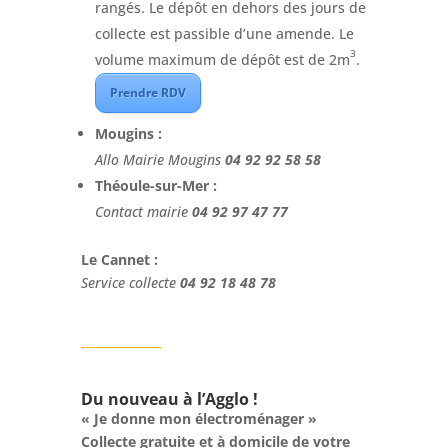
rangés. Le dépôt en dehors des jours de
collecte est passible d’une amende. Le
3
volume maximum de dépôt est de 2m
.
Prendre RDV
Mougins :
Allo Mairie Mougins
04 92 92 58 58
Théoule-sur-Mer :
Contact mairie
04 92 97 47 77
Le Cannet :
Service collecte
04 92 18 48 78
Du nouveau à l’Agglo !
« Je donne mon électroménager »
Collecte gratuite et à domicile de votre