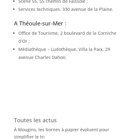
Scène 55, 55 chemin de Faissole ;
Services techniques, 330 avenue de la Plaine.
A Théoule-sur-Mer :
Office de Tourisme, 2 boulevard de la Corniche
d’Or ;
Médiathèque – Ludothèque, Villa la Paix, 29
avenue Charles Dahon.
Toutes les actus
À Mougins, les bornes à papier évoluent pour
simplifier le tri