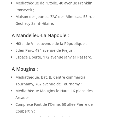
Médiathèque de l’Etoile, 40 avenue Franklin
Roosevelt ;
Maison des Jeunes, ZAC des Mimosas, 55 rue
Geoffroy Saint-Hilaire.
A Mandelieu-La Napoule :
Hôtel de Ville, avenue de la République ;
Eden Parc, 494 avenue de Fréjus ;
Espace Liberté, 172 avenue Janvier Passero.
A Mougins :
Médiathèque, Bât. B, Centre commercial
Tournamy, 762 avenue de Tournamy ;
Médiathèque Mougins le Haut, 16 place des
Arcades ;
Complexe Font de l’Orme, 50 allée Pierre de
Coubertin ;