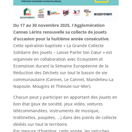
Du 17 au 30 novembre 2025, I’Agglomération
Cannes Lérins renouvelle sa collecte de jouets
d’occasion pour la huitième année consécutive.
Cette opération baptisée « La Grande Collecte
Solidaire des Jouets – Laisse Parler ton Cœur » est
organisée en collaboration avec Ecosystem et
Ecomaison durant la Semaine Européenne de la
Réduction des Déchets sur tout le bassin de vie
communautaire (Cannes, Le Cannet, Mandelieu-La
Napoule, Mougins et Théoule-sur-Mer).
Chacun peut y participer en apportant des jouets en
bon état (jeux de société, jeux vidéo, voitures
télécommandées, instruments de musique,
trottinettes, poupées, …) dans des points de collecte
dédiés sur tout le territoire.
Par mesure d’hygiène, cette année, les peluches