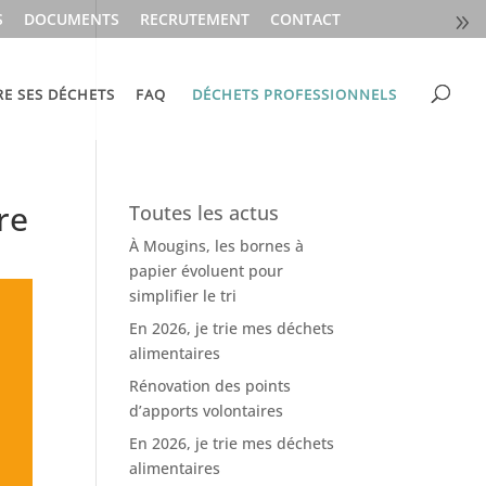
S
DOCUMENTS
RECRUTEMENT
CONTACT
RE SES DÉCHETS
FAQ
DÉCHETS PROFESSIONNELS
re
Toutes les actus
À Mougins, les bornes à
papier évoluent pour
simplifier le tri
En 2026, je trie mes déchets
alimentaires
Rénovation des points
d’apports volontaires
En 2026, je trie mes déchets
alimentaires