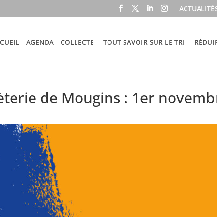
ACTUALITÉ
CUEIL
AGENDA
COLLECTE
TOUT SAVOIR SUR LE TRI
RÉDUI
èterie de Mougins : 1er novemb