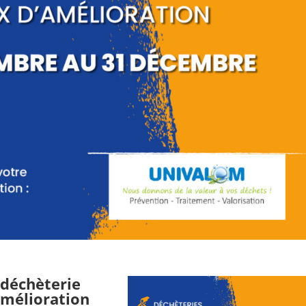
 déchèterie
amélioration