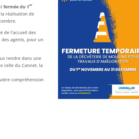
er
nt
fermée du 1
 la réalisation de
écembre.
é de l’accueil des
il des agents, pour un
vous rendre dans une
e celle du Cannet, la
votre compréhension