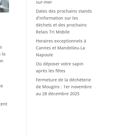
sur-mer
Dates des prochains stands
d’information sur les
déchets et des prochains
Relais Tri Mobile
Horaires exceptionnels à
es
Cannes et Mandelieu-La
 la
Napoule
on
Où déposer votre sapin
après les fêtes
Fermeture de la déchèterie
le
de Mougins : 1er novembre
au 28 décembre 2025
tent