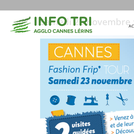
Samedi 23 novembre :
AC