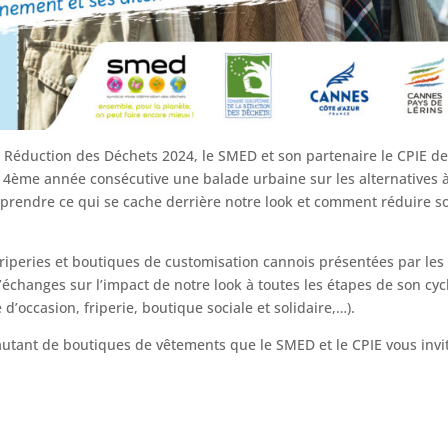
 Réduction des Déchets 2024, le SMED et son partenaire le CPIE d
a 4ème année consécutive une balade urbaine sur les alternatives à
mprendre ce qui se cache derrière notre look et comment réduire s
 friperies et boutiques de customisation cannois présentées par les
hanges sur l’impact de notre look à toutes les étapes de son cyc
d’occasion, friperie, boutique sociale et solidaire,…).
 autant de boutiques de vêtements que le SMED et le CPIE vous invi