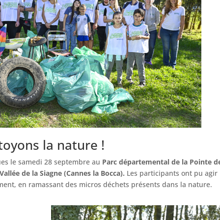
toyons la nature !
ues le samedi 28 septembre au
Parc départemental de la Pointe d
Vallée de la Siagne (Cannes la Bocca).
Les participants ont pu agir
ment, en ramassant des micros déchets présents dans la nature.