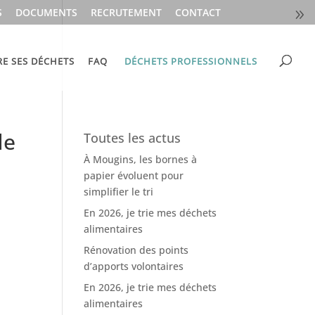
S
DOCUMENTS
RECRUTEMENT
CONTACT
RE SES DÉCHETS
FAQ
DÉCHETS PROFESSIONNELS
de
Toutes les actus
À Mougins, les bornes à
papier évoluent pour
simplifier le tri
En 2026, je trie mes déchets
alimentaires
Rénovation des points
d’apports volontaires
En 2026, je trie mes déchets
alimentaires