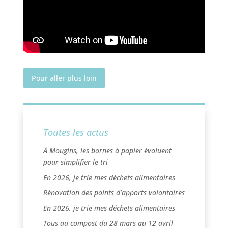
Pour aller plus loin
Toutes les actus
À Mougins, les bornes à papier évoluent
pour simplifier le tri
En 2026, je trie mes déchets alimentaires
Rénovation des points d’apports volontaires
En 2026, je trie mes déchets alimentaires
Tous au compost du 28 mars au 12 avril