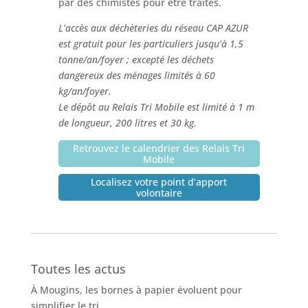
par des chimistes pour être traités.
L’accès aux déchèteries du réseau CAP AZUR
est gratuit pour les particuliers jusqu’à 1,5
tonne/an/foyer ; excepté les déchets
dangereux des ménages limités à 60
kg/an/foyer.
Le dépôt au Relais Tri Mobile est limité à 1 m
de longueur, 200 litres et 30 kg.
Retrouvez le calendrier des Relais Tri
Mobile
Localisez votre point d’apport
volontaire
Toutes les actus
À Mougins, les bornes à papier évoluent pour
simplifier le tri