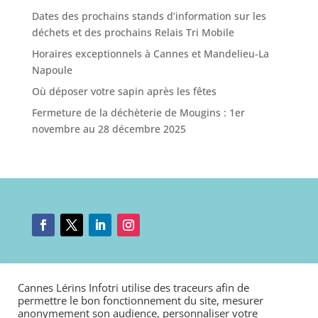
Dates des prochains stands d’information sur les
déchets et des prochains Relais Tri Mobile
Horaires exceptionnels à Cannes et Mandelieu-La
Napoule
Où déposer votre sapin après les fêtes
Fermeture de la déchèterie de Mougins : 1er
novembre au 28 décembre 2025
Mentions légales
|
Nous contacter
|
Connexion
Cannes Lérins Infotri utilise des traceurs afin de
Politique de cookies
|
Déclaration d’accessibilité
permettre le bon fonctionnement du site, mesurer
anonymement son audience, personnaliser votre