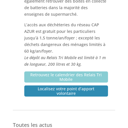
également retrouver des boîtes en collecte
de batteries dans la majorité des
enseignes de supermarché.
L’accès aux déchèteries du réseau CAP
AZUR est gratuit pour les particuliers
jusqu’à 1,5 tonne/an/foyer ; excepté les
déchets dangereux des ménages limités à
60 kg/an/foyer.
Le dépôt au Relais Tri Mobile est limité à 1 m
de longueur, 200 litres et 30 kg.
Retrouvez le calendrier des Relais Tri
Mobile
Localisez votre point d’apport
volontaire
Toutes les actus