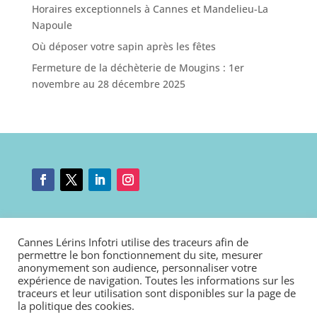
Horaires exceptionnels à Cannes et Mandelieu-La
Napoule
Où déposer votre sapin après les fêtes
Fermeture de la déchèterie de Mougins : 1er
novembre au 28 décembre 2025
Mentions légales
|
Nous contacter
|
Connexion
Cannes Lérins Infotri utilise des traceurs afin de
Politique de cookies
|
Déclaration d’accessibilité
permettre le bon fonctionnement du site, mesurer
anonymement son audience, personnaliser votre
expérience de navigation. Toutes les informations sur les
traceurs et leur utilisation sont disponibles sur la page de
la
politique des cookies
.