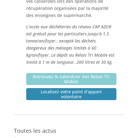
vos casseroles lors des opérations de
récupération organisées par la majorité
des enseignes de supermarché.
L’accès aux déchèteries du réseau CAP AZUR
est gratuit pour les particuliers jusqu’à 1,5
tonne/an/foyer ; excepté les déchets
dangereux des ménages limités à 60
kg/an/foyer. Le dépôt au Relais Tri Mobile est
limité à 1 m de longueur, 200 litres et 30 kg.
Retrouvez le calendrier des Relais Tri
Mobile
Localisez votre point d’apport
volontaire
Toutes les actus