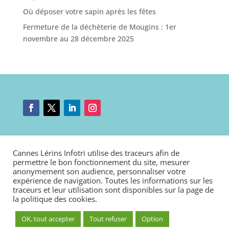
Où déposer votre sapin après les fêtes
Fermeture de la déchèterie de Mougins : 1er
novembre au 28 décembre 2025
Mentions légales
|
Nous contacter
|
Connexion
Cannes Lérins Infotri utilise des traceurs afin de
Politique de cookies
|
Déclaration d’accessibilité
permettre le bon fonctionnement du site, mesurer
anonymement son audience, personnaliser votre
expérience de navigation. Toutes les informations sur les
traceurs et leur utilisation sont disponibles sur la page de
la
politique des cookies
.
OK, tout accepter
Tout refuser
Option