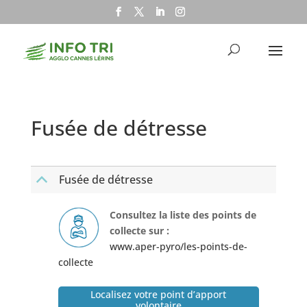
Fusée de détresse
Fusée de détresse
B
Consultez la liste des points de
collecte sur :
www.aper-pyro/les-points-de-
collecte
Localisez votre point d’apport
volontaire