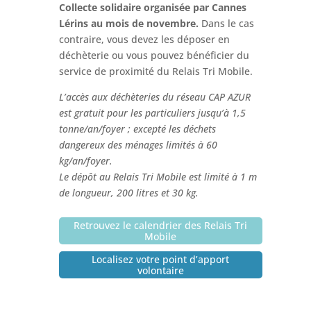
Collecte solidaire organisée par Cannes
Lérins au mois de novembre.
Dans le cas
contraire, vous devez les déposer en
déchèterie ou vous pouvez bénéficier du
service de proximité du Relais Tri Mobile.
L’accès aux déchèteries du réseau CAP AZUR
est gratuit pour les particuliers jusqu’à 1,5
tonne/an/foyer ; excepté les déchets
dangereux des ménages limités à 60
kg/an/foyer.
Le dépôt au Relais Tri Mobile est limité à 1 m
de longueur, 200 litres et 30 kg.
Retrouvez le calendrier des Relais Tri
Mobile
Localisez votre point d’apport
volontaire