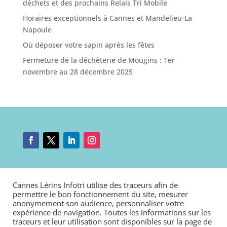
déchets et des prochains Relais Tri Mobile
Horaires exceptionnels à Cannes et Mandelieu-La
Napoule
Où déposer votre sapin après les fêtes
Fermeture de la déchèterie de Mougins : 1er
novembre au 28 décembre 2025
Mentions légales
|
Nous contacter
|
Connexion
Cannes Lérins Infotri utilise des traceurs afin de
Politique de cookies
|
Déclaration d’accessibilité
permettre le bon fonctionnement du site, mesurer
anonymement son audience, personnaliser votre
expérience de navigation. Toutes les informations sur les
traceurs et leur utilisation sont disponibles sur la page de