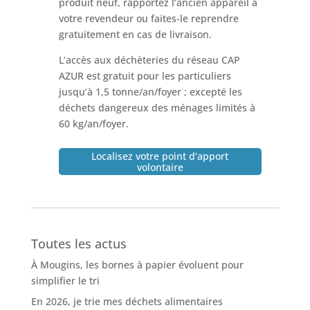
produit neuf, rapportez l’ancien appareil à
votre revendeur ou faites-le reprendre
gratuitement en cas de livraison.
L’accès aux déchèteries du réseau CAP
AZUR est gratuit pour les particuliers
jusqu’à 1,5 tonne/an/foyer ; excepté les
déchets dangereux des ménages limités à
60 kg/an/foyer.
Localisez votre point d’apport
volontaire
Toutes les actus
À Mougins, les bornes à papier évoluent pour
simplifier le tri
En 2026, je trie mes déchets alimentaires