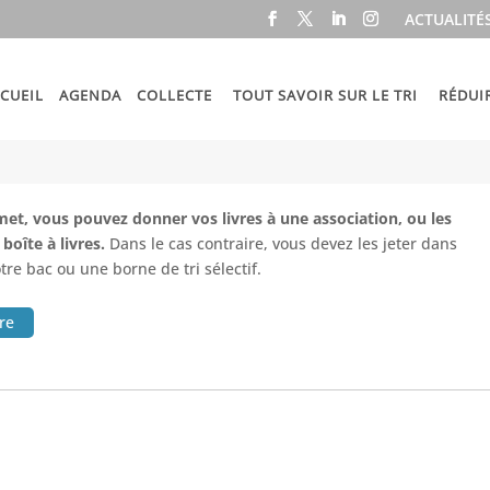
ACTUALITÉ
CUEIL
AGENDA
COLLECTE
TOUT SAVOIR SUR LE TRI
RÉDUI
rmet, vous pouvez donner vos livres à une association, ou les
boîte à livres.
Dans le cas contraire, vous devez les jeter dans
tre bac ou une borne de tri sélectif.
ire