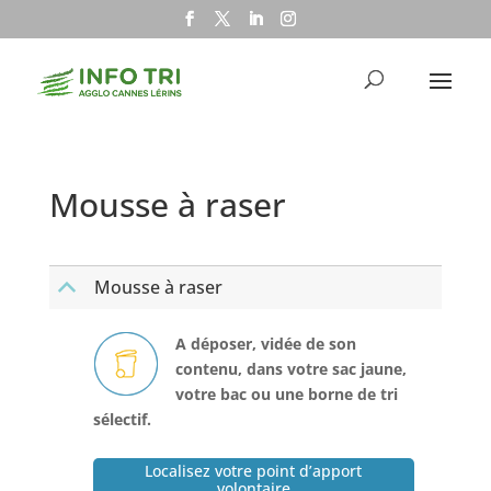
Mousse à raser
Mousse à raser
B
A déposer, vidée de son
contenu, dans votre sac jaune,
votre bac ou une borne de tri
sélectif.
Localisez votre point d’apport
volontaire