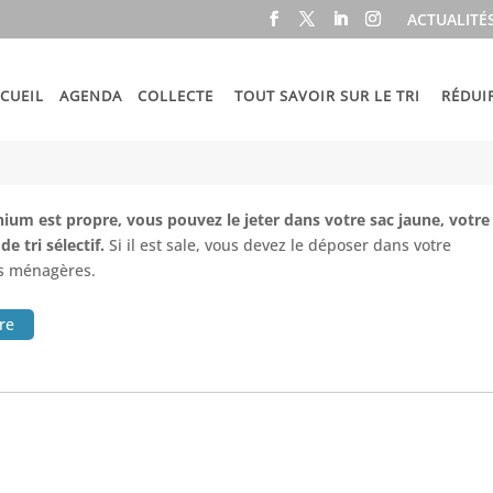
ACTUALITÉ
CUEIL
AGENDA
COLLECTE
TOUT SAVOIR SUR LE TRI
RÉDUI
nium est propre, vous pouvez le jeter dans votre sac jaune, votre
e tri sélectif.
Si il est sale, vous devez le déposer dans votre
es ménagères.
ire