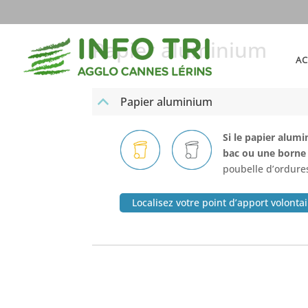
Papier aluminium
AC
Papier aluminium
B
Si le papier alumi
bac ou une borne d
poubelle d’ordur
Localisez votre point d’apport volonta