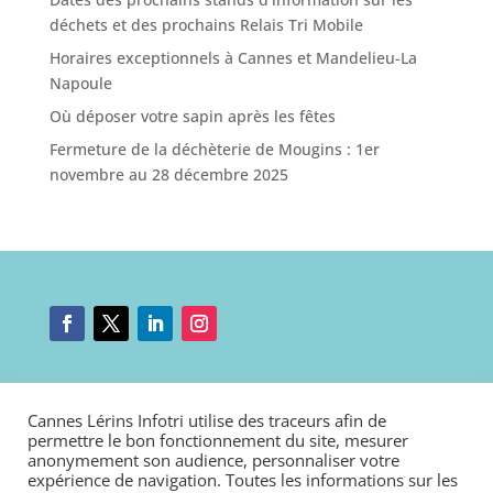
déchets et des prochains Relais Tri Mobile
Horaires exceptionnels à Cannes et Mandelieu-La
Napoule
Où déposer votre sapin après les fêtes
Fermeture de la déchèterie de Mougins : 1er
novembre au 28 décembre 2025
Mentions légales
|
Nous contacter
|
Connexion
Cannes Lérins Infotri utilise des traceurs afin de
Politique de cookies
|
Déclaration d’accessibilité
permettre le bon fonctionnement du site, mesurer
anonymement son audience, personnaliser votre
expérience de navigation. Toutes les informations sur les