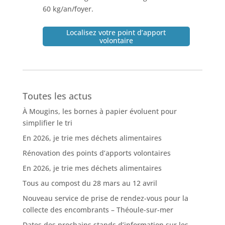
60 kg/an/foyer.
Localisez votre point d’apport
volontaire
Toutes les actus
À Mougins, les bornes à papier évoluent pour
simplifier le tri
En 2026, je trie mes déchets alimentaires
Rénovation des points d’apports volontaires
En 2026, je trie mes déchets alimentaires
Tous au compost du 28 mars au 12 avril
Nouveau service de prise de rendez-vous pour la
collecte des encombrants – Théoule-sur-mer
Dates des prochains stands d’information sur les