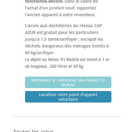
fonctionne encore.
Dans le cadre de
l’achat d’un produit neuf, rapportez
l’ancien appareil à votre revendeur.
L’accès aux déchèteries du réseau CAP
AZUR est gratuit pour les particuliers
jusqu’à 1,5 tonne/an/foyer ; excepté les
déchets dangereux des ménages limités à
60 kg/an/foyer.
Le dépôt au Relais Tri Mobile est limité à 1 m
de longueur, 200 litres et 30 kg.
Retrouvez le calendrier des Relais Tri
Mobile
Localisez votre point d’apport
volontaire
Toutes les actus