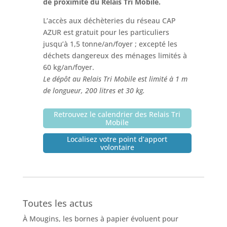
de proximité du Relais Tri Mobile.
L’accès aux déchèteries du réseau CAP
AZUR est gratuit pour les particuliers
jusqu’à 1,5 tonne/an/foyer ; excepté les
déchets dangereux des ménages limités à
60 kg/an/foyer.
Le dépôt au Relais Tri Mobile est limité à 1 m
de longueur, 200 litres et 30 kg.
Retrouvez le calendrier des Relais Tri
Mobile
Localisez votre point d’apport
volontaire
Toutes les actus
À Mougins, les bornes à papier évoluent pour