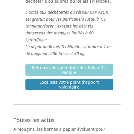
déchèterie ou auprès du Relais Tri Mobile.
L’accès aux déchèteries du réseau CAP AZUR
est gratuit pour les particuliers jusqu’à 1,5
tonne/an/foyer ; excepté les déchets
dangereux des ménages limités à 60
kg/an/foyer.
Le dépôt au Relais Tri Mobile est limité à 1 m
de longueur, 200 litres et 30 kg.
Retrouvez le calendrier des Relais Tri
Mobile
Localisez votre point d’apport
volontaire
Toutes les actus
À Mougins, les bornes à papier évoluent pour